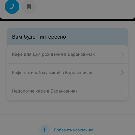
Вам будет интересно
Кафе для Дня рождения в Барановичах
Кафе с живой музыкой в Барановичах
Недорогие кафе в Барановичах
Добавить компанию