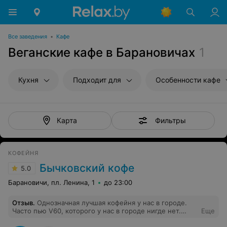
Все заведения
•
Кафе
Веганские кафе в Барановичах
1
Кухня
Подходит для
Особенности кафе
Фильтры
Карта
КОФЕЙНЯ
Бычковский кофе
5.0
Барановичи, пл. Ленина, 1
до 23:00
Отзыв
.
Однозначная лучшая кофейня у нас в городе.
Часто пью V60, которого у нас в городе нигде нет.
Еще
Плюс есть выбор веганских десертов.