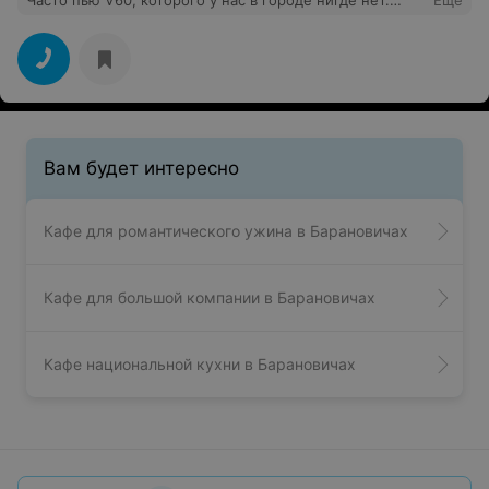
Часто пью V60, которого у нас в городе нигде нет.
Еще
Плюс есть выбор веганских десертов.
Вам будет интересно
Кафе для романтического ужина в Барановичах
Кафе для большой компании в Барановичах
Кафе национальной кухни в Барановичах