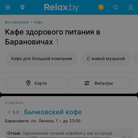
Все заведения
•
Кафе
Кафе здорового питания в
Барановичах
1
Кафе для большой компании
С живой музыкой
Фильтры
Карта
КОФЕЙНЯ
Бычковский кофе
5.0
Барановичи, пл. Ленина, 1
до 23:00
Отзыв
.
Однозначная лучшая кофейня у нас в городе.