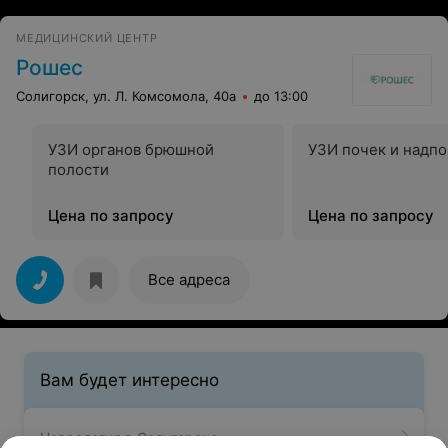
МЕДИЦИНСКИЙ ЦЕНТР
Рошес
Солигорск, ул. Л. Комсомола, 40а
до 13:00
УЗИ органов брюшной
УЗИ почек и надп
полости
Цена по запросу
Цена по запросу
Все адреса
Вам будет интересно
Неврология в Солигорске