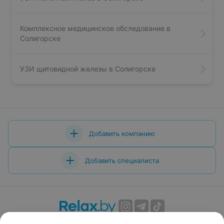
Комплексное медицинское обследование в
Солигорске
УЗИ щитовидной железы в Солигорске
Добавить компанию
Добавить специалиста
О проекте
Новости проекта
Размещение рекламы