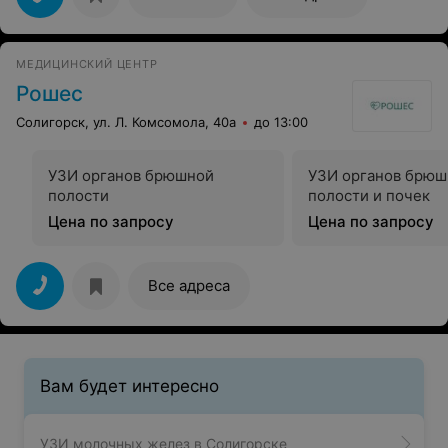
МЕДИЦИНСКИЙ ЦЕНТР
Рошес
Солигорск, ул. Л. Комсомола, 40а
до 13:00
УЗИ органов брюшной
УЗИ органов брюш
полости
полости и почек
Цена по запросу
Цена по запросу
Все адреса
Вам будет интересно
УЗИ молочных желез в Солигорске