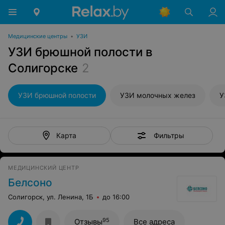
Медицинские центры
•
УЗИ
УЗИ брюшной полости в
Солигорске
2
УЗИ брюшной полости
УЗИ молочных желез
У
Фильтры
Карта
МЕДИЦИНСКИЙ ЦЕНТР
Белсоно
Солигорск, ул. Ленина, 1Б
до 16:00
95
Отзывы
Все адреса