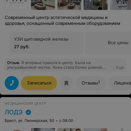
Современный центр эстетической медицины и
здоровья, оснащенный современным оборудованием
УЗИ щитовидной железы
Все цены
27 руб.
Отзыв
.
Я впервые пришла в центр. Была на
ультразвуковой чистке. Кожа стала более ровной,
Еще
хороший лифтинг эффект. Результат супер, спасибо
специалисту!
3
Записаться
Отзывы
Лиценз
МЕДИЦИНСКИЙ ЦЕНТР
ЛОДЭ
Брест, ул. Пионерская, 50
с 08:00