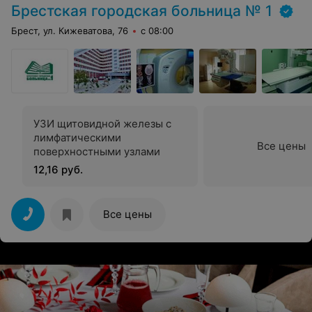
Брестская городская больница № 1
Брест, ул. Кижеватова, 76
с 08:00
УЗИ щитовидной железы с
лимфатическими
Все цены
поверхностными узлами
12,16 руб.
Все цены