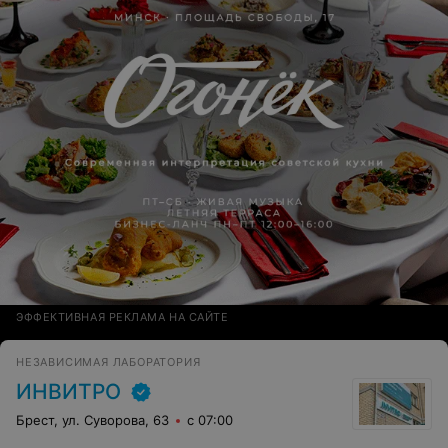
ЭФФЕКТИВНАЯ РЕКЛАМА НА САЙТЕ
НЕЗАВИСИМАЯ ЛАБОРАТОРИЯ
ИНВИТРО
Брест, ул. Cуворова, 63
с 07:00