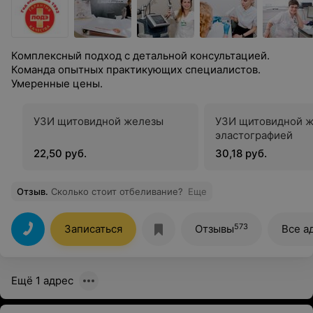
Комплексный подход с детальной консультацией.
Команда опытных практикующих специалистов.
Умеренные цены.
УЗИ щитовидной железы
УЗИ щитовидной ж
эластографией
22,50 руб.
30,18 руб.
Отзыв
.
Сколько стоит отбеливание?
Еще
573
Записаться
Отзывы
Все а
Ещё 1 адрес