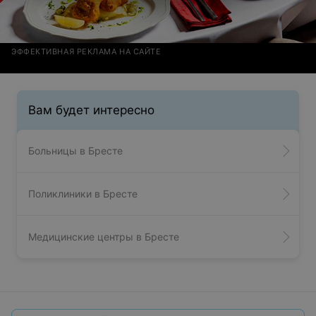
ЭФФЕКТИВНАЯ РЕКЛАМА НА САЙТЕ
Вам будет интересно
Больницы в Бресте
Поликлиники в Бресте
Медицинские центры в Бресте