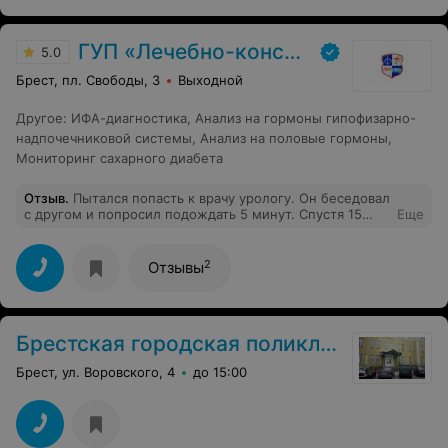
ГУП «Лечебно-консультативная поликлиника»
5.0
Брест, пл. Свободы, 3
Выходной
Другое
:
ИФА-диагностика, Анализ на гормоны гипофизарно-
надпочечниковой системы, Анализ на половые гормоны,
Мониторинг сахарного диабета
Отзыв
.
Пытался попасть к врачу урологу. Он беседовал
с другом и попросил подождать 5 минут. Спустя 15
Еще
минут я покинул данное заведение так и не попав к
специалисту. Очень интересное отношение к клиенту.
2
Отзывы
Брестская городская поликлиника №1
Брест, ул. Воровского, 4
до 15:00