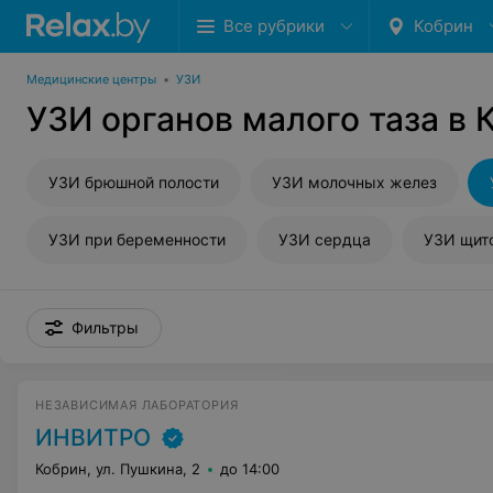
Все рубрики
Кобрин
Медицинские центры
•
УЗИ
УЗИ органов малого таза в 
УЗИ брюшной полости
УЗИ молочных желез
УЗИ при беременности
УЗИ сердца
УЗИ щит
Фильтры
НЕЗАВИСИМАЯ ЛАБОРАТОРИЯ
ИНВИТРО
Кобрин, ул. Пушкина, 2
до 14:00