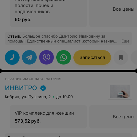
полости, почек и
Все цены
надпочечников
60 руб.
Отзыв
.
Большое спасибо Дмитрию Ивановичу за
помощь ! Единственный специалист ,который назначил
Еще
грамотное лечение для малышки !
Записаться
НЕЗАВИСИМАЯ ЛАБОРАТОРИЯ
ИНВИТРО
Кобрин, ул. Пушкина, 2
до 19:00
VIP комплекс для женщин
Все цены
573,52 руб.