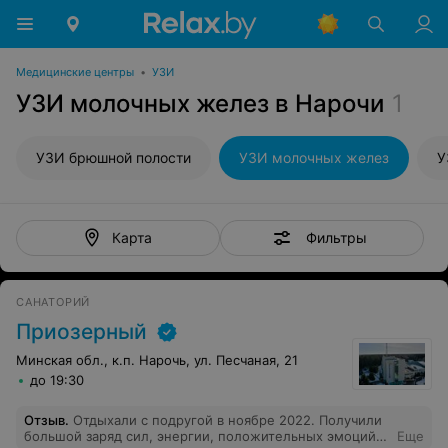
Медицинские центры
•
УЗИ
УЗИ молочных желез в Нарочи
1
УЗИ брюшной полости
УЗИ молочных желез
У
Фильтры
Карта
САНАТОРИЙ
Приозерный
Минская обл., к.п. Нарочь, ул. Песчаная, 21
до 19:30
Отзыв
.
Отдыхали с подругой в ноябре 2022. Получили
большой заряд сил, энергии, положительных эмоций!
Еще