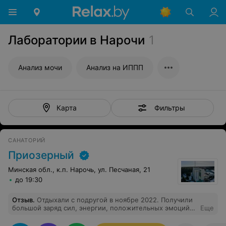
Лаборатории в Нарочи
1
Анализ мочи
Анализ на ИППП
Фильтры
Карта
САНАТОРИЙ
Приозерный
Минская обл., к.п. Нарочь, ул. Песчаная, 21
до 19:30
Отзыв
.
Отдыхали с подругой в ноябре 2022. Получили
большой заряд сил, энергии, положительных эмоций!
Еще
Санаторий полностью отвечает заявленным звёздам.
Соответственно цена - качество. Медицинский