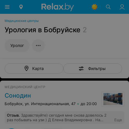
Медицинские центры
Урология в Бобруйске
2
Уролог
Фильтры
Карта
МЕДИЦИНСКИЙ ЦЕНТР
Сонодин
Бобруйск, ул. Интернациональная, 47
до 20:00
Отзыв
.
Здравствуйте) сегодня мне снова довелось 2
раз побывать на узи ) Д Елена Владимировна . На
Еще
сколько замечательная женщина и как врач