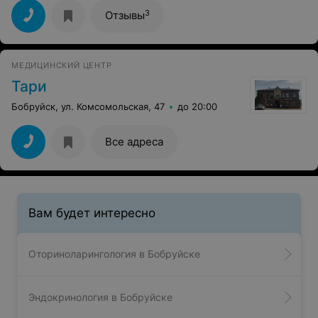
3
Отзывы
МЕДИЦИНСКИЙ ЦЕНТР
Тари
Бобруйск, ул. Комсомольская, 47
до 20:00
Все адреса
Вам будет интересно
Оториноларингология в Бобруйске
Эндокринология в Бобруйске