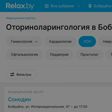
Все рубрики
Бобруйск
Медицинские центры
Оториноларингология в Бо
Гинекология
Кардиология
ЛОР
Невр
Офтальмология
Педиатрия
Проктолог
Фильтры
МЕДИЦИНСКИЙ ЦЕНТР
Сонодин
Бобруйск, ул. Интернациональная, 47
до 17:00