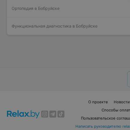
Ортопедия в Бобруйске
Функциональная диагностика в Бобруйске
О проекте
Новости
Способы опла
Пользовательское согла
Написать руководителю rela