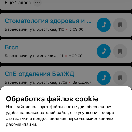
Ещё 1 адрес
Стоматология здоровья и красоты
Барановичи, ул. Брестская, 110
с 09:00
Бгсп
Барановичи, ул. Мицкевича, 11
с 09:00
СпБ отделения БелЖД
Барановичи, ул. Брестская, 270а
Выходной
Обработка файлов cookie
Наш сайт использует файлы cookie для обеспечения
Вам будет интересно
удобства пользователей сайта, его улучшения, сбора
статистики и предоставления персонализированных
рекомендаций.
Украшение зубов в Барановичах