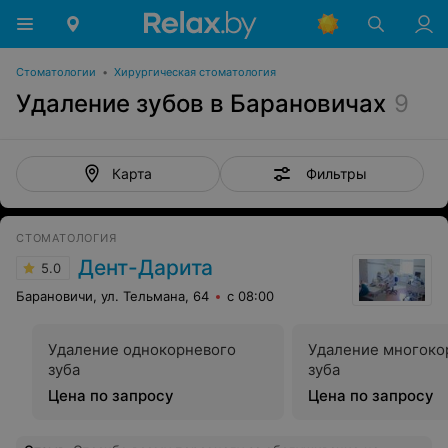
Стоматологии
•
Хирургическая стоматология
Удаление зубов в Барановичах
9
Фильтры
Карта
СТОМАТОЛОГИЯ
Дент-Дарита
5.0
Барановичи, ул. Тельмана, 64
с 08:00
Удаление однокорневого
Удаление многоко
зуба
зуба
Цена по запросу
Цена по запросу