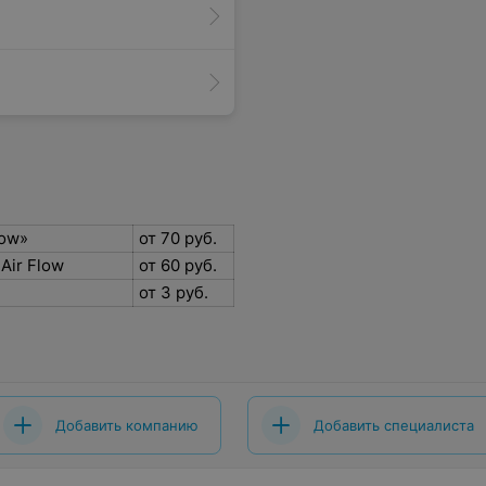
low»
от 70 руб.
Air Flow
от 60 руб.
от 3 руб.
Добавить компанию
Добавить специалиста