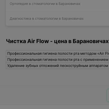
Ортопедия в стоматологии в Барановичах
Диагностика в стоматологии в Барановичах
Чистка Air Flow - цена в Барановичах
Профессиональная гигиена полости рта методом «Air F
Профессиональная гигиена полости рта с применением 
Удаление зубных отложений пескоструйным аппаратом