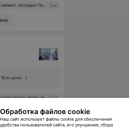
» есть все стоматологические условия и услуги для полноценного лечения, не надо бегать по другим заведениям, все делают на месте и без ожидания. Спасибо ВАМ огромное и успехов во всем.
Еще
цены
Все цены
фессионал своего дела!!
Еще
Обработка файлов cookie
Наш сайт использует файлы cookie для обеспечения
удобства пользователей сайта, его улучшения, сбора