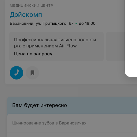
МЕДИЦИНСКИЙ ЦЕНТР
Дэйскомп
Барановичи, ул. Притыцкого, 67
до 18:00
Профессиональная гигиена полости
рта с применением Air Flow
Цена по запросу
Вам будет интересно
Шинирование зубов в Барановичах