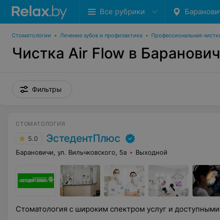
Все рубрики
Баранови
Стоматологии
•
Лечение зубов и профилактика
•
Профессиональная чистка
Чистка Air Flow в Баранови
Фильтры
СТОМАТОЛОГИЯ
ЭстедентПлюс
5.0
Барановичи, ул. Вильчковского, 5а
Выходной
Стоматология с широким спектром услуг и доступным