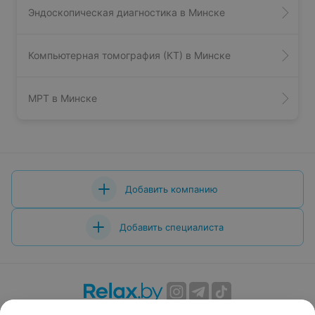
Эндоскопическая диагностика в Минске
Компьютерная томография (КТ) в Минске
МРТ в Минске
Добавить компанию
Добавить специалиста
О проекте
Новости проекта
Размещение рекламы