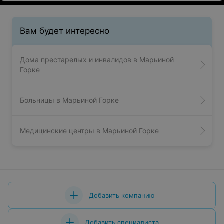
Вам будет интересно
Дома престарелых и инвалидов в Марьиной
Горке
Больницы в Марьиной Горке
Медицинские центры в Марьиной Горке
Добавить компанию
Добавить специалиста