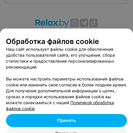
О проекте
Новости проекта
Размещение рекламы
Обработка файлов cookie
Вакансии
Публичный договор
Способы оплаты
Публичный договор по использованию сервиса
Наш сайт использует файлы cookie для обеспечения
«Афиша»
удобства пользователей сайта, его улучшения, сбора
статистики и предоставления персонализированных
Пользовательское соглашение
рекомендаций.
Написать в поддержку
Вы можете настроить параметры использования файлов
Связаться по вопросам сотрудничества
cookie или изменить свое согласие в более позднее время.
Написать руководителю relax.by
Для получения дополнительной информации о целях,
Персональные настройки cookie
сроках и порядке использования файлов cookie вы
можете ознакомиться с нашей
Политикой обработки
Обработка персональных данных
файлов cookie
Принять
© 2026 ООО «Артокс Лаб», УНП 191700409, регистрирующий орган -