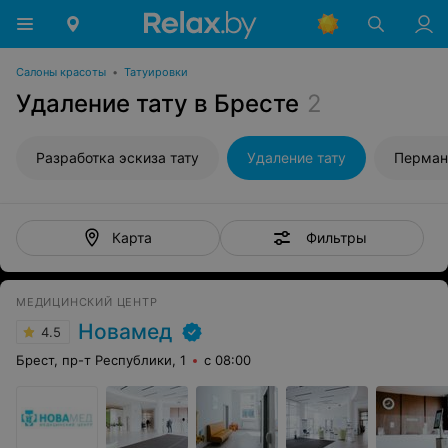
Салоны красоты
•
Татуировки
Удаление тату в Бресте
2
Разработка эскиза тату
Удаление тату
Перман
Фильтры
Карта
МЕДИЦИНСКИЙ ЦЕНТР
Новамед
4.5
Брест, пр-т Республики, 1
с 08:00