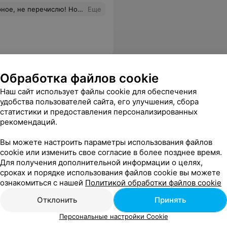
лжно быть частью вас - смело обращайтесь к Ане и Роману! Больно,но красотища нереальная)))
Еще
Обработка файлов cookie
Наш сайт использует файлы cookie для обеспечения
удобства пользователей сайта, его улучшения, сбора
статистики и предоставления персонализированных
рекомендаций.
ще
Вы можете настроить параметры использования файлов
cookie или изменить свое согласие в более позднее время.
Для получения дополнительной информации о целях,
сроках и порядке использования файлов cookie вы можете
ознакомиться с нашей
Политикой обработки файлов cookie
Отклонить
Принять
Персональные настройки Cookie