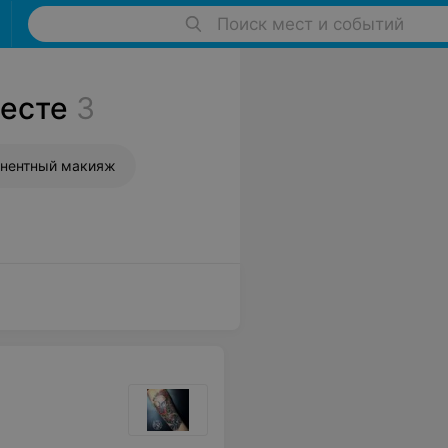
Поиск мест и событий
ресте
3
нентный макияж