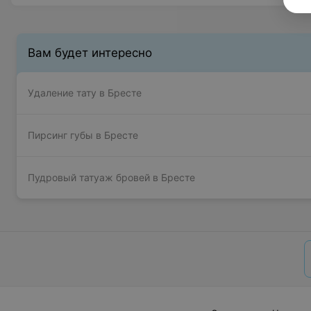
Вам будет интересно
Удаление тату в Бресте
Пирсинг губы в Бресте
Пудровый татуаж бровей в Бресте