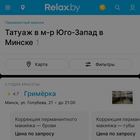
Перманентный макияж
Татуаж в м-р Юго-Запад в
Минске
1
Фильтры
Карта
СТУДИЯ КРАСОТЫ
Гримёрка
4.7
Минск, ул. Голубева, 21
до 21:00
Коррекция перманентного
Коррекция перман
макияжа — брови
макияжа — губы
Цена по запросу
Цена по запросу