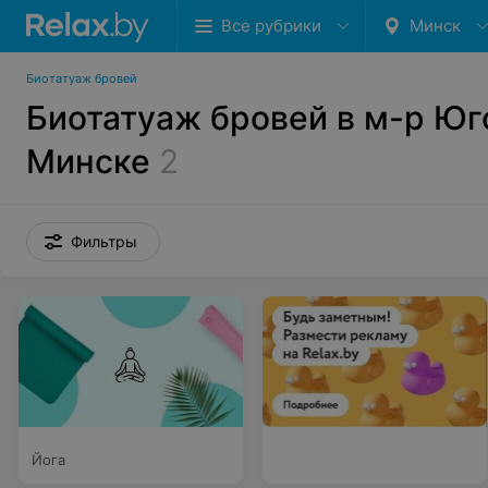
Все рубрики
Минск
Биотатуаж бровей
Биотатуаж бровей в м-р Юг
Минске
2
Фильтры
Йога