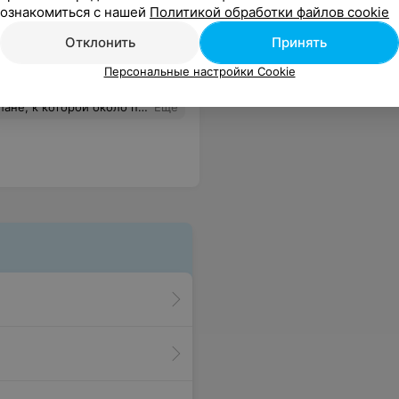
ознакомиться с нашей
Политикой обработки файлов cookie
шивание
Все цены
Отклонить
Принять
Персональные настройки Cookie
выглядеть более здоровой. Отдельно стоит отметить внимание мастера к посетителям и индивидуальный подход.
Еще