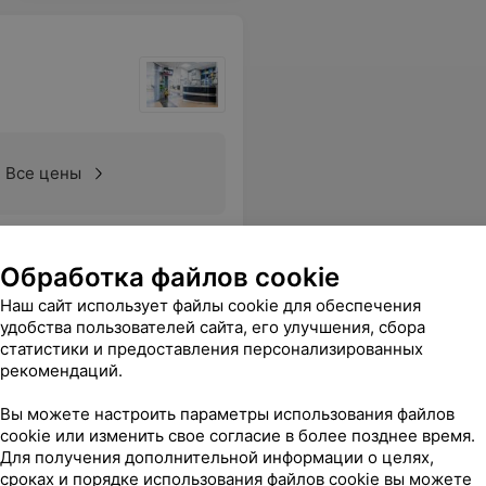
Все цены
 ей сказала спасибо и хочу посоветовать всем эту парикмахерскую.
Еще
Обработка файлов cookie
Наш сайт использует файлы cookie для обеспечения
удобства пользователей сайта, его улучшения, сбора
статистики и предоставления персонализированных
рекомендаций.
Вы можете настроить параметры использования файлов
cookie или изменить свое согласие в более позднее время.
Для получения дополнительной информации о целях,
сроках и порядке использования файлов cookie вы можете