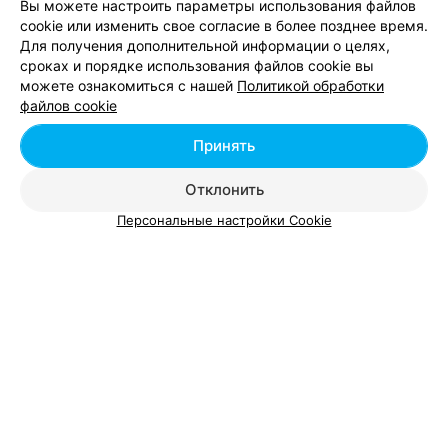
Вы можете настроить параметры использования файлов
cookie или изменить свое согласие в более позднее время.
Для получения дополнительной информации о целях,
Татуаж бровей возле метро Академия наук в
сроках и порядке использования файлов cookie вы
Минске
можете ознакомиться с нашей
Политикой обработки
файлов cookie
Тату салоны возле метро Академия наук в
Принять
Минске
Отклонить
Персональные настройки Cookie
Добавить компанию
Добавить специалиста