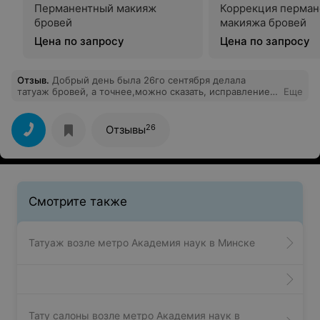
СТУДИЯ ТАТУ И ПЕРМАНЕНТНОГО МАКИЯЖА
Black Horse
5.0
Минск, ул. Сурганова, 18
до 22:00
Перманентный макияж
Коррекция перман
бровей
макияжа бровей
Цена по запросу
Цена по запросу