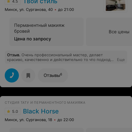
Твой стиль
4.5
Минск, ул. Сурганова, 40
до 21:00
Перманентный макияж
бровей
Все цены
Цена по запросу
Отзыв
.
Очень профессиональный мастер, делает
красиво, качественно и действительно то что подходит
Еще
именно вам.
6
Отзывы