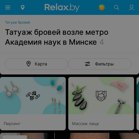
Татуаж бровей
Татуаж бровей возле метро
Академия наук в Минске
4
Фильтры
Карта
Пирсинг
Массаж лица