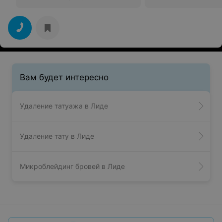
Вам будет интересно
Удаление татуажа в Лиде
Удаление тату в Лиде
Микроблейдинг бровей в Лиде