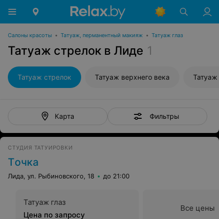
Салоны красоты
•
Татуаж, перманентный макияж
•
Татуаж глаз
Татуаж стрелок в Лиде
1
Татуаж стрелок
Татуаж верхнего века
Татуаж
Фильтры
Карта
СТУДИЯ ТАТУИРОВКИ
Tочка
Лида, ул. Рыбиновского, 18
до 21:00
Татуаж глаз
Все цены
Цена по запросу