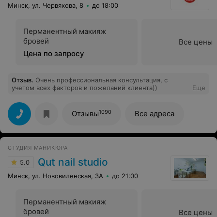
Минск, ул. Червякова, 8
до 18:00
Перманентный макияж
бровей
Все цены
Цена по запросу
Отзыв
.
Очень профессиональная консультация, с
учетом всех факторов и пожеланий клиента))
Еще
1090
Отзывы
Все адреса
СТУДИЯ МАНИКЮРА
Qut nail studio
5.0
Минск, ул. Нововиленская, 3А
до 21:00
Перманентный макияж
бровей
Все цены