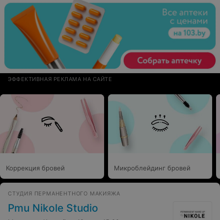
ЭФФЕКТИВНАЯ РЕКЛАМА НА САЙТЕ
Коррекция бровей
Микроблейдинг бровей
СТУДИЯ ПЕРМАНЕНТНОГО МАКИЯЖА
Pmu Nikole Studio