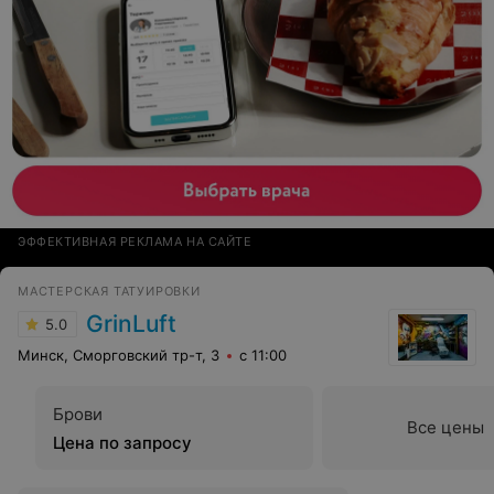
ЭФФЕКТИВНАЯ РЕКЛАМА НА САЙТЕ
МАСТЕРСКАЯ ТАТУИРОВКИ
GrinLuft
5.0
Минск, Сморговский тр-т, 3
с 11:00
Брови
Все цены
Цена по запросу