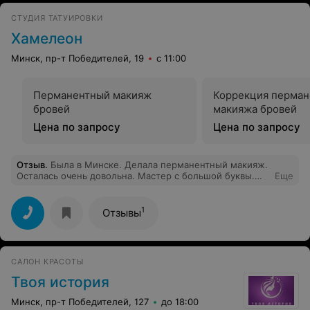
СТУДИЯ ТАТУИРОВКИ
Хамелеон
Минск, пр-т Победителей, 19
с 11:00
Перманентный макияж
Коррекция перман
бровей
макияжа бровей
Цена по запросу
Цена по запросу
Отзыв
.
Была в Минске. Делала перманентный макияж.
Осталась очень довольна. Мастер с большой буквы.
Еще
Приятная атмосфера. Большое спасибо!
1
Отзывы
САЛОН КРАСОТЫ
Твоя история
Минск, пр-т Победителей, 127
до 18:00