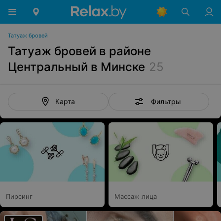
Татуаж бровей
Татуаж бровей в районе
Центральный в Минске
25
Фильтры
Карта
Пирсинг
Массаж лица