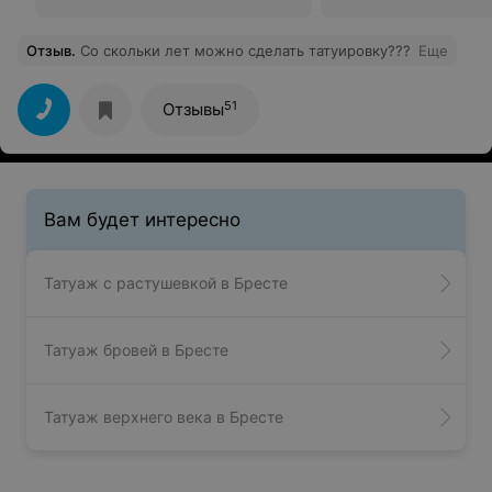
Отзыв
.
Со скольки лет можно сделать татуировку???
Еще
51
Отзывы
Вам будет интересно
Татуаж с растушевкой в Бресте
Татуаж бровей в Бресте
Татуаж верхнего века в Бресте