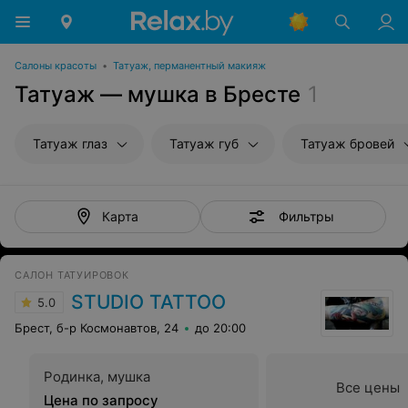
Салоны красоты
•
Татуаж, перманентный макияж
Татуаж — мушка в Бресте
1
Татуаж глаз
Татуаж губ
Татуаж бровей
Фильтры
Карта
САЛОН ТАТУИРОВОК
STUDIO TATTOO
5.0
Брест, б-р Космонавтов, 24
до 20:00
Родинка, мушка
Все цены
Цена по запросу