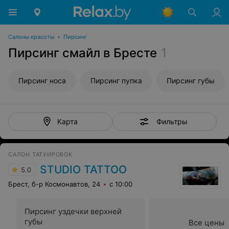
Салоны красоты
•
Пирсинг
Пирсинг смайл в Бресте
1
Пирсинг носа
Пирсинг пупка
Пирсинг губы
Фильтры
Карта
САЛОН ТАТУИРОВОК
STUDIO TATTOO
5.0
Брест, б-р Космонавтов, 24
с 10:00
Пирсинг уздечки верхней
губы
Все цены