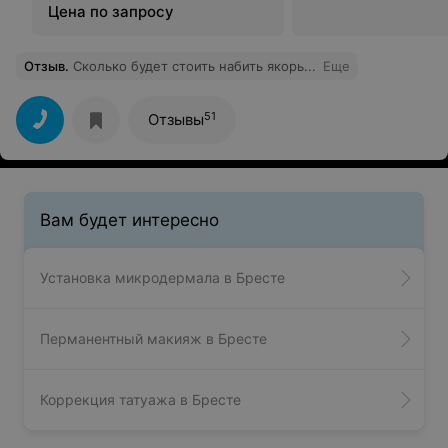
Цена по запросу
Отзыв
.
Сколько будет стоить набить якорь...
Еще
51
Отзывы
Вам будет интересно
Установка микродермала в Бресте
Перманентный макияж в Бресте
Коррекция татуажа в Бресте