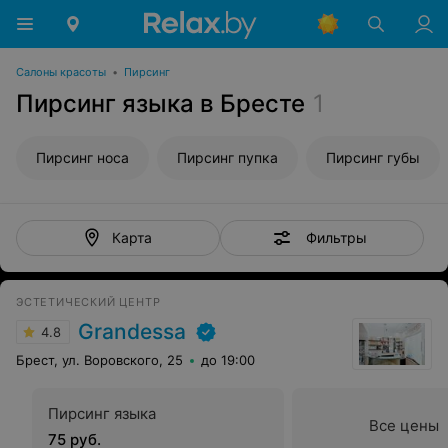
Салоны красоты
•
Пирсинг
Пирсинг языка в Бресте
1
Пирсинг носа
Пирсинг пупка
Пирсинг губы
Фильтры
Карта
ЭСТЕТИЧЕСКИЙ ЦЕНТР
Grandessa
4.8
Брест, ул. Воровского, 25
до 19:00
Пирсинг языка
Все цены
75 руб.