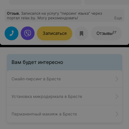
Отзыв
.
Записался на услугу "пирсинг языка" через
портал relax.by. Могу рекомендовать!
Еще
27
Записаться
Отзывы
Вам будет интересно
Смайл-пирсинг в Бресте
Установка микродермала в Бресте
Перманентный макияж в Бресте