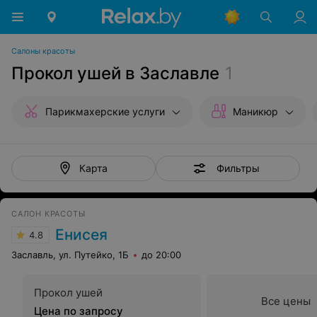
Салоны красоты
Прокол ушей в Заславле
1
Парикмахерские услуги
Маникюр
Фильтры
Карта
САЛОН КРАСОТЫ
Енисея
4.8
Заславль, ул. Путейко, 1Б
до 20:00
Прокол ушей
Все цены
Цена по запросу