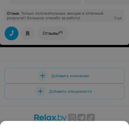
Отзыв
.
Только положительные эмоции и отличный
результат! Большое спасибо за работу!
Еще
65
Отзывы
Добавить компанию
Добавить специалиста
О проекте
Новости проекта
Размещение рекламы