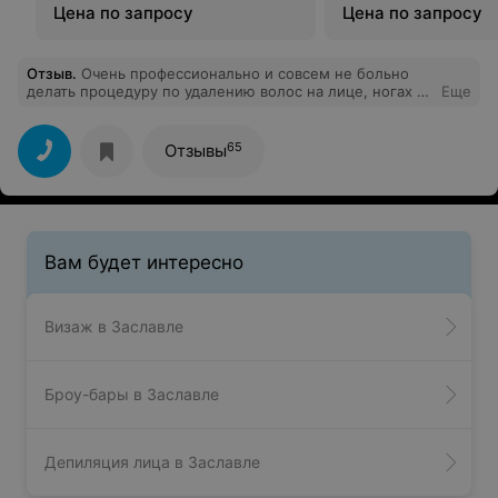
Цена по запросу
Цена по запросу
Отзыв
.
Очень профессионально и совсем не больно
делать процедуру по удалению волос на лице, ногах и
Еще
руках у данного специалиста. Рекомендую!!!
65
Отзывы
Вам будет интересно
Визаж в Заславле
Броу-бары в Заславле
Депиляция лица в Заславле