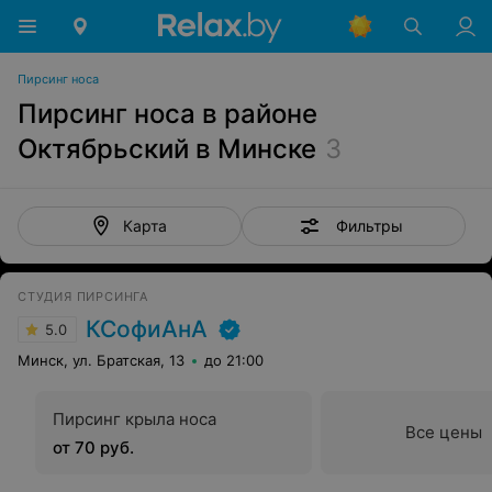
Пирсинг носа
Пирсинг носа в районе
Октябрьский в Минске
3
Фильтры
Карта
СТУДИЯ ПИРСИНГА
КСофиАнА
5.0
Минск, ул. Братская, 13
до 21:00
Пирсинг крыла носа
Все цены
от 70 руб.