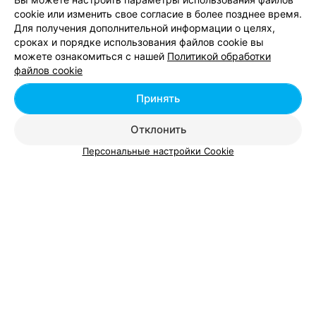
cookie или изменить свое согласие в более позднее время.
Для получения дополнительной информации о целях,
сроках и порядке использования файлов cookie вы
можете ознакомиться с нашей
Политикой обработки
Добавить компанию
файлов cookie
Добавить специалиста
Принять
Отклонить
Персональные настройки Cookie
О проекте
Новости проекта
Размещение рекламы
Вакансии
Публичный договор
Способы оплаты
Публичный договор по использованию сервиса
«Афиша»
Пользовательское соглашение
Написать в поддержку
Связаться по вопросам сотрудничества
Написать руководителю relax.by