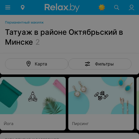
Перманентный макияж
Татуаж в районе Октябрьский в
Минске
2
Фильтры
Карта
Йога
Пирсинг