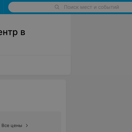
Поиск мест и событий
ентр в
Все цены