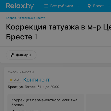
Все рубрики
Брест
Коррекция татуажа в Бресте
Коррекция татуажа в м-р Ц
Бресте
1
Фильтры
САЛОН КРАСОТЫ
Континент
3.3
Брест, ул. Гоголя, 61
до 20:00
Коррекция перманентного макияжа
бровей