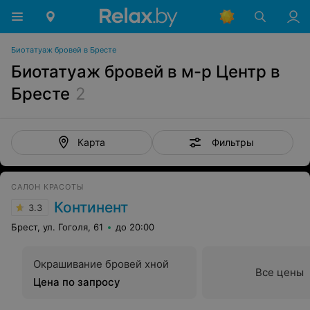
Биотатуаж бровей в Бресте
Биотатуаж бровей в м-р Центр в
Бресте
2
Фильтры
Карта
САЛОН КРАСОТЫ
Континент
3.3
Брест, ул. Гоголя, 61
до 20:00
Окрашивание бровей хной
Все цены
Цена по запросу