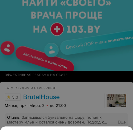
ЭФФЕКТИВНАЯ РЕКЛАМА НА САЙТЕ
ТАТУ СТУДИЯ И БАРБЕРШОП
BrutalHouse
5.0
Минск, пр-т Мира, 2
до 21:00
Отзыв
.
Записывался буквально на шару, попал к
мастеру Илье и остался очень доволен. Подход к
Еще
вопросу, сама работа, процесс, результат