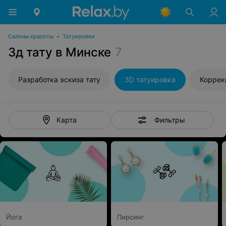
Салоны красоты
•
Татуировки
3д тату в Минске
7
Разработка эскиза тату
3D татуировка
Коррек
Фильтры
Карта
Йога
Пирсинг