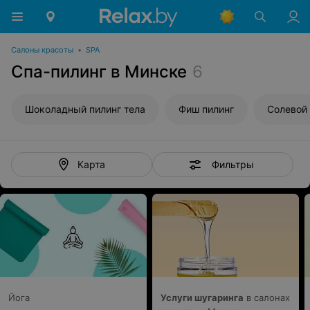
Салоны красоты
•
SPA
Спа-пилинг в Минске
6
Шоколадный пилинг тела
Фиш пилинг
Солевой 
Фильтры
Карта
Йога
Услуги шугаринга
в салонах