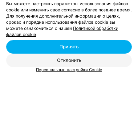
Вы можете настроить параметры использования файлов
cookie или изменить свое согласие в более позднее время.
Солевой спа-пилинг в Минске
Для получения дополнительной информации о целях,
сроках и порядке использования файлов cookie вы
можете ознакомиться с нашей
Политикой обработки
Шоколадный пилинг тела в Минске
файлов cookie
Принять
Пилинг рукавичкой кесе в Минске
Отклонить
Персональные настройки Cookie
Добавить компанию
Добавить специалиста