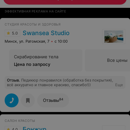
ЭФФЕКТИВНАЯ РЕКЛАМА НА САЙТЕ
СТУДИЯ КРАСОТЫ И ЗДОРОВЬЯ
Swansea Studio
5.0
Минск, ул. Ратомская, 7
с 10:00
Скрабирование тела
Все цены
Цена по запросу
Отзыв
.
Педикюр понравился (обработка без покрытия),
всё аккуратно и главное красиво, спасибо!))
Еще
84
Отзывы
САЛОН КРАСОТЫ
Бонжур
4.0