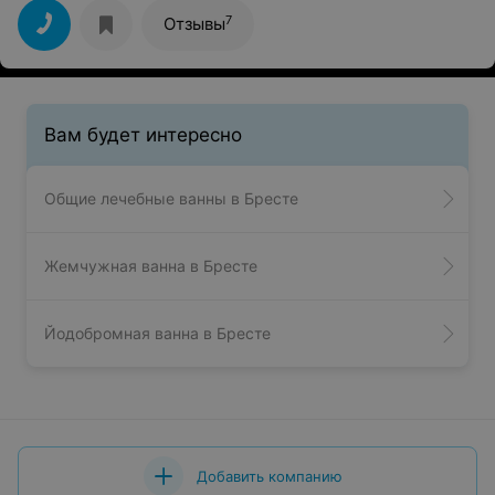
7
Отзывы
Вам будет интересно
Общие лечебные ванны в Бресте
Жемчужная ванна в Бресте
Йодобромная ванна в Бресте
Добавить компанию