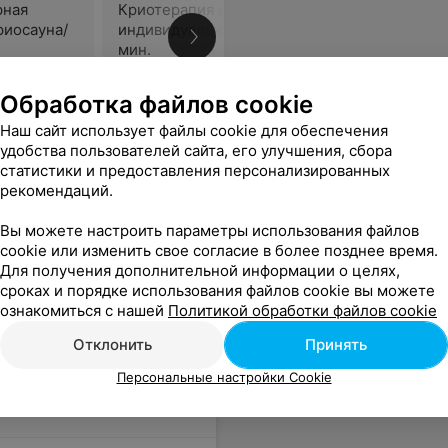
рная
Криотерапия камерная
Криотера
риосауна/
индивидуальная/криосауна/ 2
индивиду
мин.
мин.
Цена по запросу
Цена по 
Обработка файлов cookie
Наш сайт использует файлы cookie для обеспечения
удобства пользователей сайта, его улучшения, сбора
статистики и предоставления персонализированных
рекомендаций.
Вы можете настроить параметры использования файлов
cookie или изменить свое согласие в более позднее время.
Для получения дополнительной информации о целях,
сроках и порядке использования файлов cookie вы можете
ознакомиться с нашей
Политикой обработки файлов cookie
Отклонить
Принять
Персональные настройки Cookie