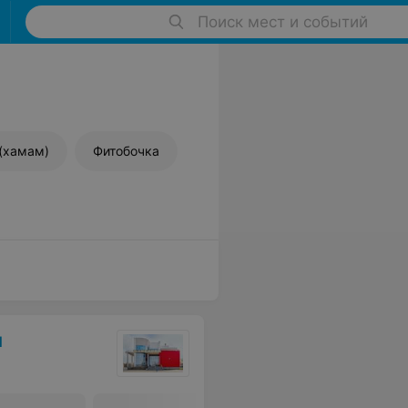
Поиск мест и событий
(хамам)
Фитобочка
ы