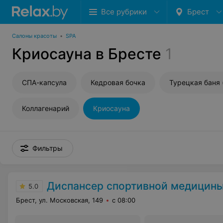
Все рубрики
Брест
Салоны красоты
•
SPA
Криосауна в Бресте
1
СПА-капсула
Кедровая бочка
Турецкая баня 
Коллагенарий
Криосауна
Фильтры
Диспансер спортивной медицин
5.0
Брест, ул. Московская, 149
с 08:00