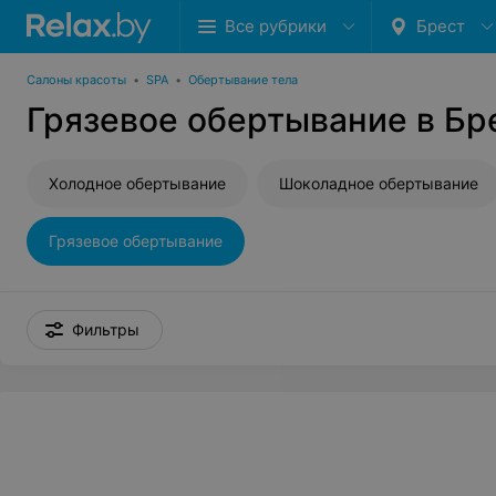
Все рубрики
Брест
Салоны красоты
•
SPA
•
Обертывание тела
Грязевое обертывание в Бр
Холодное обертывание
Шоколадное обертывание
Грязевое обертывание
Фильтры