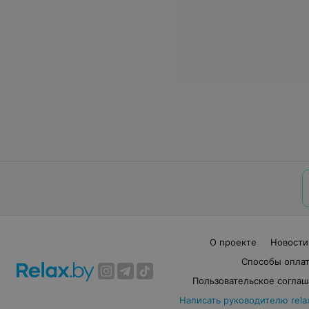
О проекте
Новости
Способы опла
Пользовательское согла
Написать руководителю rela