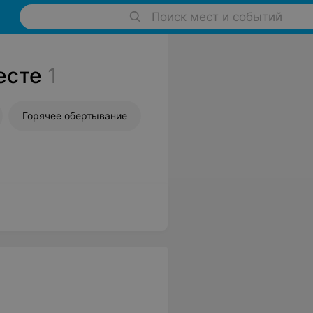
Поиск мест и событий
есте
1
Горячее обертывание