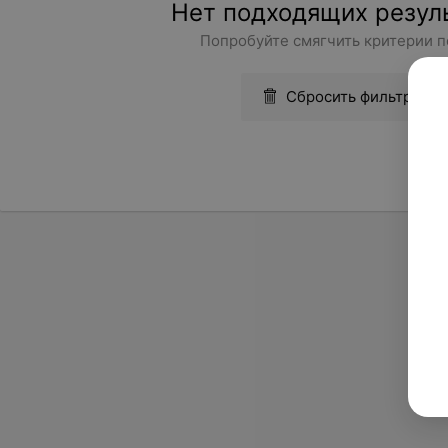
Нет подходящих резул
Попробуйте смягчить критерии п
Сбросить фильтры