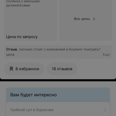
Солянка с мясными
деликатесами
Все цены
Цена по запросу
Отзыв
.
сколько стоит с компанией в боулинг поиграть?
цена
Еще
В избранное
18 отзывов
Вам будет интересно
Грибной суп в Борисове