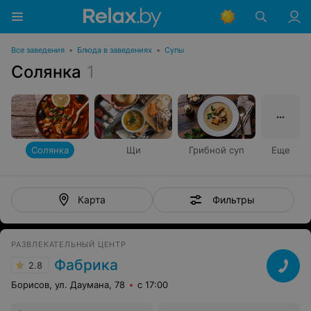
Все заведения
•
Блюда в заведениях
•
Супы
Солянка
1
Солянка
Щи
Грибной суп
Еще
Фильтры
Карта
РАЗВЛЕКАТЕЛЬНЫЙ ЦЕНТР
Фабрика
2.8
Борисов, ул. Даумана, 78
с 17:00