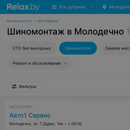
Все рубрики
Молодеч
Бытовые услуги
•
Автосервисы
Шиномонтаж в Молодечно
СТО без выходных
Шиномонтаж
Замена мас
Ремонт и обслуживание
Фильтры
АВТОСЕРВИС
Авто1 Сервис
Молодечно, ул. Т.Дудко, 14а
с 09:00