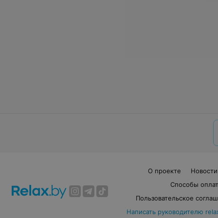
О проекте
Новости
Способы опла
Пользовательское согла
Написать руководителю rela