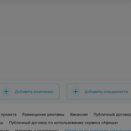
Добавить компанию
Добавить специалиста
 проекта
Размещение рекламы
Вакансии
Публичный догово
ты
Публичный договор по использованию сервиса «Афиша»
шение
Написать в поддержку
Связаться по вопросам сотрудниче