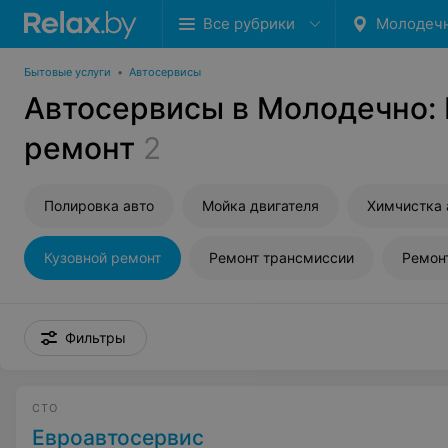
Все рубрики
Молодеч
Бытовые услуги
•
Автосервисы
Автосервисы в Молодечно:
ремонт
2
Полировка авто
Мойка двигателя
Химчистка 
Кузовной ремонт
Ремонт трансмиссии
Ремон
Фильтры
СТО
Евроавтосервис