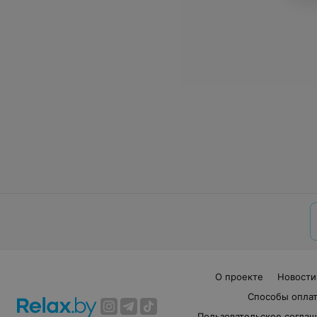
О проекте
Новости
Способы опла
Пользовательское согла