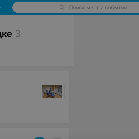
Поиск мест и событий
цке
3