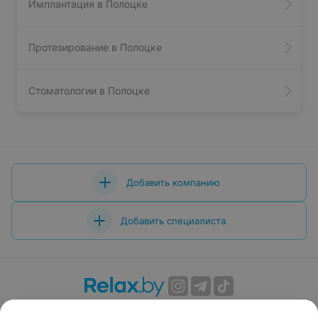
Имплантация в Полоцке
Протезирование в Полоцке
Стоматологии в Полоцке
Добавить компанию
Добавить специалиста
О проекте
Новости проекта
Размещение рекламы