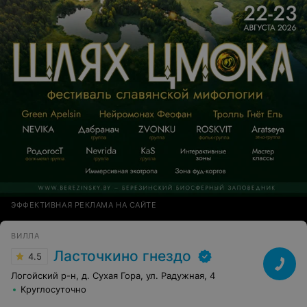
ЭФФЕКТИВНАЯ РЕКЛАМА НА САЙТЕ
ВИЛЛА
Ласточкино гнездо
4.5
Логойский р-н, д. Сухая Гора, ул. Радужная, 4
Круглосуточно