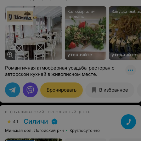
Кальмар аля-
Закуска рыбак
прованс
уточняйте
уточняйте
Романтичная атмосферная усадьба-ресторан с
авторской кухней в живописном месте.
Бронировать
В избранное
РЕСПУБЛИКАНСКИЙ ГОРНОЛЫЖНЫЙ ЦЕНТР
Силичи
4.1
Минская обл. Логойский р-н
Круглосуточно