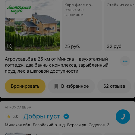
Карп филе по-
Стейк из семг
сельски с
гарниром
25 руб.
32 руб.
Агроусадьба в 25 км от Минска – двухэтажный
коттедж, два банных комплекса, зарыбленный
пруд, лес в шаговой доступности
Бронировать
В избранное
62 отзыва
АГРОУСАДЬБА
Добры густ
5.0
Минская обл. Логойский р-н д. Вераги ул. Садовая, 3