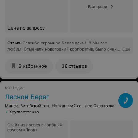
Все цены
Цена по запросу
Отзыв
.
Спасибо огромное Белая дача !!!!! Мы вас
любим! Отмечали новогодний корпоратив, было очень
Еще
весело и очень вкусно!
В избранное
38 отзывов
КОТТЕДЖ
Лесной Берег
Минск, Витебский р-н, Новкинский cc., лес Оксановка
Круглосуточно
Стейк из лосося с грибным
соусом «Лион»