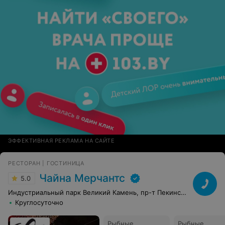
ЭФФЕКТИВНАЯ РЕКЛАМА НА САЙТЕ
РЕСТОРАН | ГОСТИНИЦА
Чайна Мерчантс
5.0
Индустриальный парк Великий Камень, пр-т Пекинский, 25
Круглосуточно
Рыбные
Рыбные