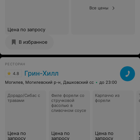
Все цены
Цена по запросу
В избранное
РЕСТОРАН
Грин-Хилл
4.8
Могилев, Могилевский р-н, Дашковский сс
до 23:00
Дорадо/Сибас с
Филе форели со
Карпаччо из
травами
стручковой
форели
фасолью в
сливочном соусе
Цена по
Цена по
Цена по
запросу
запросу
запросу