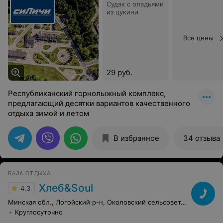
Судак с оладьями
из цукини
Все цены
29 руб.
Республиканский горнолыжный комплекс,
предлагающий десятки вариантов качественного
отдыха зимой и летом
В избранное
34 отзыва
БАЗА ОТДЫХА
Хлеб&Soul
4.3
Минская обл., Логойский р-н, Околовский сельсовет, 4
Круглосуточно