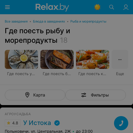
Все заведения
•
Блюда в заведениях
•
Рыба и морепродукты
Где поесть рыбу и
морепродукты
18
Где поесть устрицы
Где поесть блюда из красной рыбы
Где поесть креветки
Еще
Фильтры
Карта
АГРОУСАДЬБА
У Истока
4.8
Полыковичи, ул. Центральная, 2Ж
до 23:00