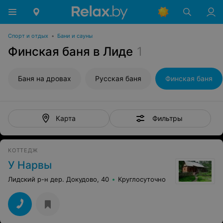
Спорт и отдых
•
Бани и сауны
Финская баня в Лиде
1
Баня на дровах
Русская баня
Финская баня
Фильтры
Карта
КОТТЕДЖ
У Нарвы
Лидский р-н дер. Докудово, 40
Круглосуточно