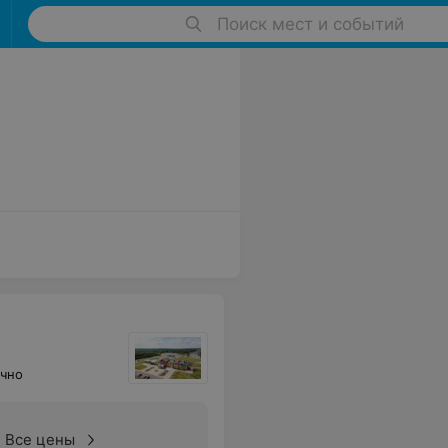
Поиск мест и событий
очно
Все цены