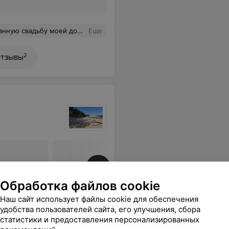
бываемый праздник, как был у нас! Также молодоженам был подарен именной сертификат на бесплатное проживание на годовщину свадьбы. Восторг!
Еще
2
тзывы
Все цены
Обработка файлов cookie
Наш сайт использует файлы cookie для обеспечения
удобства пользователей сайта, его улучшения, сбора
sApp
статистики и предоставления персонализированных