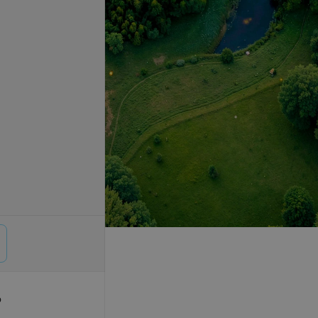
р
© 2026 ООО «Артокс Лаб», УНП 191700409,