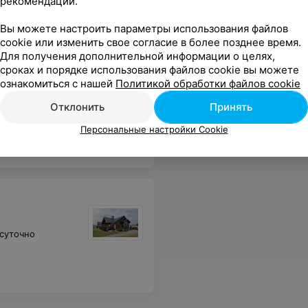
рекомендаций.
Вы можете настроить параметры использования файлов
cookie или изменить свое согласие в более позднее время.
Для получения дополнительной информации о целях,
сроках и порядке использования файлов cookie вы можете
ознакомиться с нашей
Политикой обработки файлов cookie
Отклонить
Принять
семья 2+1 на адрес: olga-n0909@yandex.ru
Еще
Персональные настройки Cookie
суточно