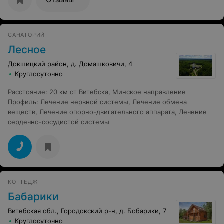
САНАТОРИЙ
Лесное
Докшицкий район, д. Домашковичи, 4
Круглосуточно
Расстояние
:
20 км от Витебска, Минское направление
Профиль
:
Лечение нервной системы
,
Лечение обмена
веществ
,
Лечение опорно-двигательного аппарата
,
Лечение
сердечно-сосудистой системы
КОТТЕДЖ
Бабарики
Витебская обл., Городокский р-н, д. Бобарики, 7
Круглосуточно