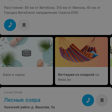
Расстояние
:
80 км от Витебска, 310 км от Минска, 40 км от
Городка Витебское направление (трасса Е95)
Бани и сауны
Коттеджи со скидкой
на
Relax.by
САНАТОРИЙ
Лесные озера
Ушачский район д. Вашкова, 5а