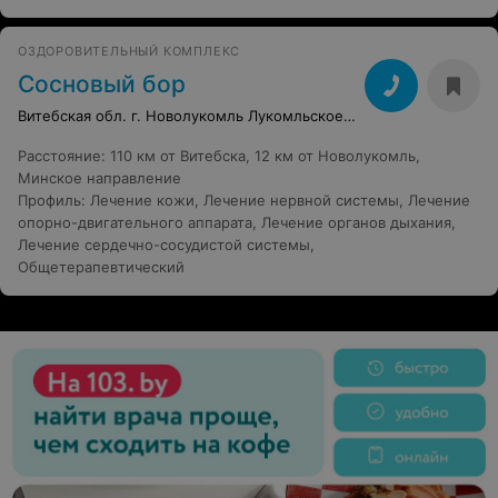
ОЗДОРОВИТЕЛЬНЫЙ КОМПЛЕКС
Сосновый бор
Витебская обл. г. Новолукомль Лукомльское шоссе, 10
Расстояние
:
110 км от Витебска, 12 км от Новолукомль,
Минское направление
Профиль
:
Лечение кожи
,
Лечение нервной системы
,
Лечение
опорно-двигательного аппарата
,
Лечение органов дыхания
,
Лечение сердечно-сосудистой системы
,
Общетерапевтический