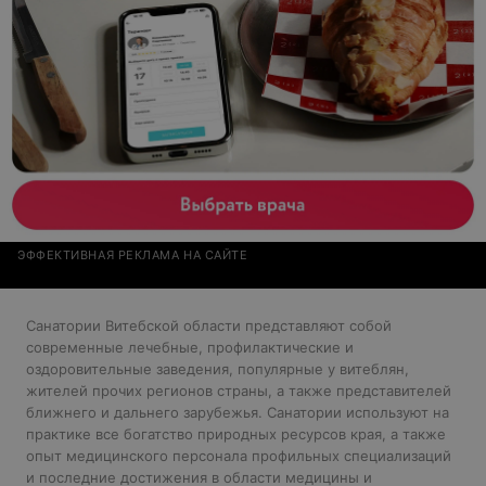
ЭФФЕКТИВНАЯ РЕКЛАМА НА САЙТЕ
Санатории Витебской области представляют собой
современные лечебные, профилактические и
оздоровительные заведения, популярные у витеблян,
жителей прочих регионов страны, а также представителей
ближнего и дальнего зарубежья. Санатории используют на
практике все богатство природных ресурсов края, а также
опыт медицинского персонала профильных специализаций
и последние достижения в области медицины и