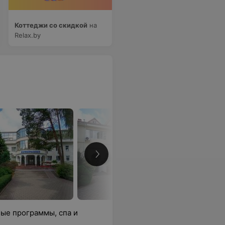
Коттеджи со скидкой
на
Relax.by
ые программы, спа и