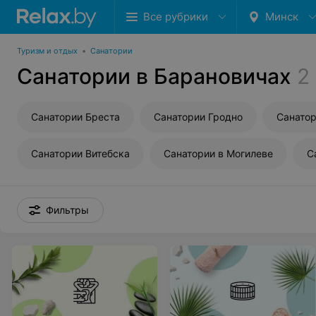
Все рубрики
Минск
Туризм и отдых
•
Санатории
Санатории в Барановичах
2
Санатории Бреста
Санатории Гродно
Санатор
Санатории Витебска
Санатории в Могилеве
С
Фильтры