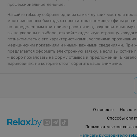
профессиональное лечение.
На сайте relax.by собраны одни из самых лучших мест для пров
многочисленных баз отдыха посетитель с помощью фильтров ищ
по определенным критериям: расстоянию, оздоровительному п
вы не уверены в выборе, откройте отдельную страницу каждого
познакомьтесь с его характеристиками, условиями проживания
медицинским показаниям и иными важными сведениями. При же
предлагается оформить электронную заявку, а если вы хотите
– добро пожаловать на форму отзывов и предложений. В каталог
Барановичах, на которые стоит обратить ваше внимание.
О проекте
Новости
Способы опла
Пользовательское согла
Написать руководителю rela