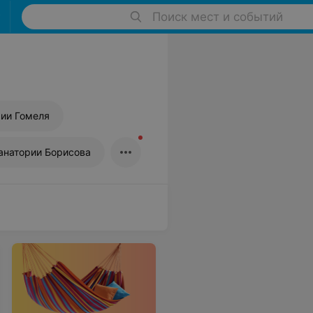
Поиск мест и событий
ии Гомеля
анатории Борисова