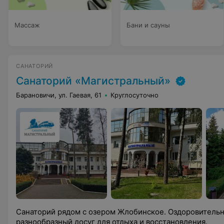
Массаж
Бани и сауны
САНАТОРИЙ
Санаторий «Магистральный»
Барановичи, ул. Гаевая, 61
Круглосуточно
Санаторий рядом с озером Жлобинское. Оздоровительн
разнообразный досуг для отдыха и восстановления.